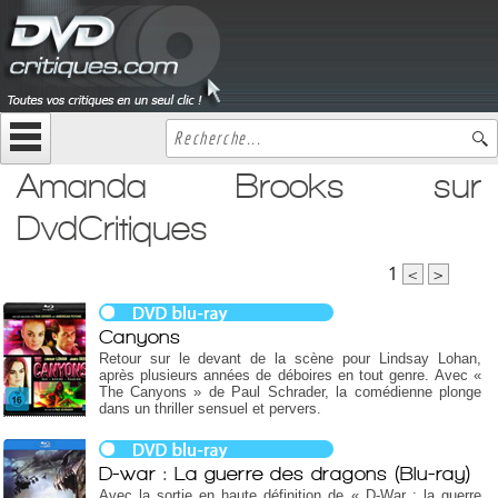
Amanda Brooks sur
DvdCritiques
1
<
>
Canyons
Retour sur le devant de la scène pour Lindsay Lohan,
après plusieurs années de déboires en tout genre. Avec «
The Canyons » de Paul Schrader, la comédienne plonge
dans un thriller sensuel et pervers.
D-war : La guerre des dragons (Blu-ray)
Avec la sortie en haute définition de « D-War : la guerre