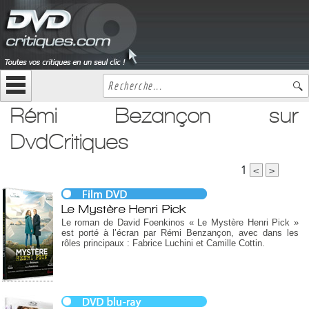
Rémi Bezançon sur
DvdCritiques
1
<
>
Le Mystère Henri Pick
Le roman de David Foenkinos « Le Mystère Henri Pick »
est porté à l’écran par Rémi Benzançon, avec dans les
rôles principaux : Fabrice Luchini et Camille Cottin.