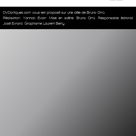
DVDcritiques.com vous est proposé sur une idée de Bruno Orrú
Réalisation
Yannick Evain
Mise en scène
Bruno Orrú
Responsable éditorial
José Evrard. Graphisme Laurent Berry