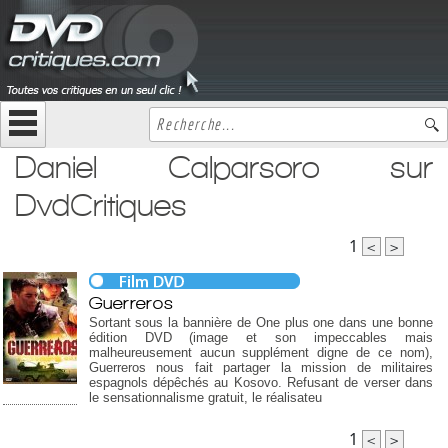
Daniel Calparsoro sur
DvdCritiques
1
<
>
Guerreros
Sortant sous la bannière de One plus one dans une bonne
édition DVD (image et son impeccables mais
malheureusement aucun supplément digne de ce nom),
Guerreros nous fait partager la mission de militaires
espagnols dépêchés au Kosovo. Refusant de verser dans
le sensationnalisme gratuit, le réalisateu
1
<
>