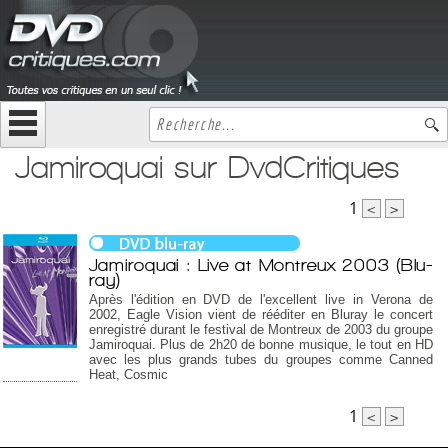
Jamiroquai sur DvdCritiques
1
<
>
Jamiroquai : Live at Montreux 2003 (Blu-
ray)
Après l'édition en DVD de l'excellent live in Verona de
2002, Eagle Vision vient de rééditer en Bluray le concert
enregistré durant le festival de Montreux de 2003 du groupe
Jamiroquai. Plus de 2h20 de bonne musique, le tout en HD
avec les plus grands tubes du groupes comme Canned
Heat, Cosmic
1
<
>