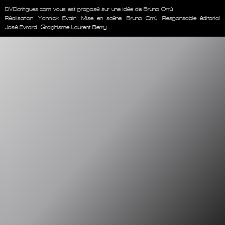
DVDcritiques.com vous est proposé sur une idée de Bruno Orrú
Réalisation
Yannick Evain
Mise en scène
Bruno Orrú
Responsable éditorial
José Evrard. Graphisme Laurent Berry