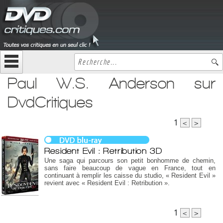
Paul W.S. Anderson sur
DvdCritiques
1
<
>
Resident Evil : Retribution 3D
Une saga qui parcours son petit bonhomme de chemin,
sans faire beaucoup de vague en France, tout en
continuant à remplir les caisse du studio, « Resident Evil »
revient avec « Resident Evil : Retribution ».
1
<
>