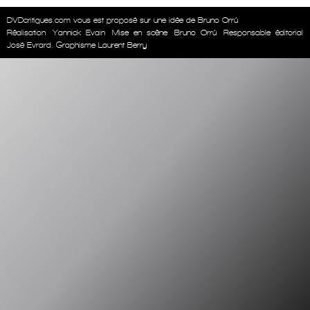
DVDcritiques.com vous est proposé sur une idée de Bruno Orrú
Réalisation
Yannick Evain
Mise en scène
Bruno Orrú
Responsable éditorial
José Evrard. Graphisme Laurent Berry