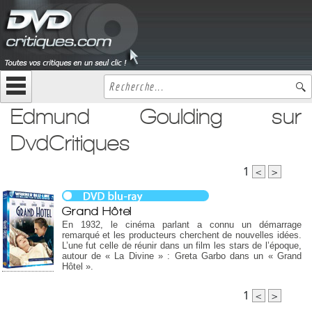
Edmund Goulding sur
DvdCritiques
1
<
>
Grand Hôtel
En 1932, le cinéma parlant a connu un démarrage
remarqué et les producteurs cherchent de nouvelles idées.
L’une fut celle de réunir dans un film les stars de l’époque,
autour de « La Divine » : Greta Garbo dans un « Grand
Hôtel ».
1
<
>