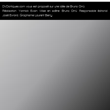
DVDcritiques.com vous est proposé sur une idée de Bruno Orrú
Réalisation
Yannick Evain
Mise en scène
Bruno Orrú
Responsable éditorial
José Evrard. Graphisme Laurent Berry