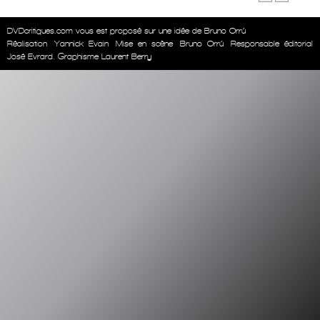
DVDcritiques.com vous est proposé sur une idée de Bruno Orrú
Réalisation
Yannick Evain
Mise en scène
Bruno Orrú
Responsable éditorial
José Evrard. Graphisme Laurent Berry