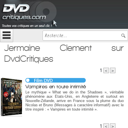
Jermaine Clement sur
DvdCritiques
1
<
>
Vampires en toute intimité
Le mythique « What we do in the Shadows », véritable
phénomène aux Etats-Unis, en Angleterre et surtout en
Nouvelle-Zélande, arrive en France sous la plume du duo
Nicolas et Bruno (Messages à caractère informatif) avec le
titre inspiré : « Vampires en toute intimité ».
1
<
>