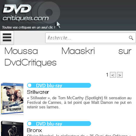
Moussa Maaskri sur
DvdCritiques
1
<
>
Stillwater
« Stillwater », de Tom McCarthy (Spotlight) fit sensation au
Festival de Cannes, à tel point que Matt Damon ne put en
retenir ses larmes.
Bronx