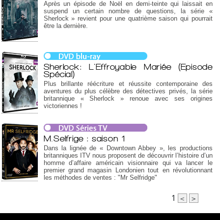
Après un épisode de Noël en demi-teinte qui laissait en
suspend un certain nombre de questions, la série «
Sherlock » revient pour une quatrième saison qui pourrait
être la dernière.
Sherlock: L'Effroyable Mariée (Episode
Spécial)
Plus brillante réécriture et réussite contemporaine des
aventures du plus célèbre des détectives privés, la série
britannique « Sherlock » renoue avec ses origines
victoriennes !
M.Selfrige : saison 1
Dans la lignée de « Downtown Abbey », les productions
britanniques ITV nous proposent de découvrir l’histoire d’un
homme d’affaire américain visionnaire qui va lancer le
premier grand magasin Londonien tout en révolutionnant
les méthodes de ventes : "Mr Selfridge"
1
<
>