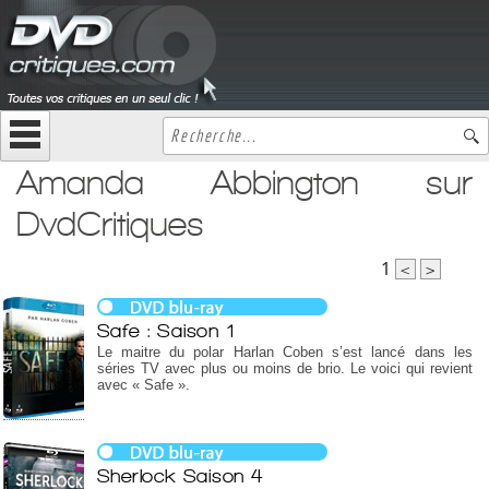
Amanda Abbington sur
DvdCritiques
1
<
>
Safe : Saison 1
Le maitre du polar Harlan Coben s’est lancé dans les
séries TV avec plus ou moins de brio. Le voici qui revient
avec « Safe ».
Sherlock Saison 4