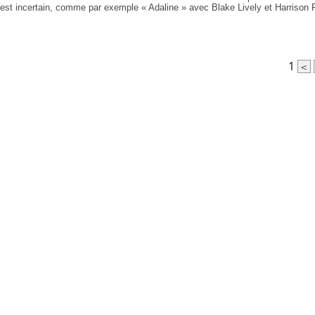
 est incertain, comme par exemple « Adaline » avec Blake Lively et Harrison 
1
<