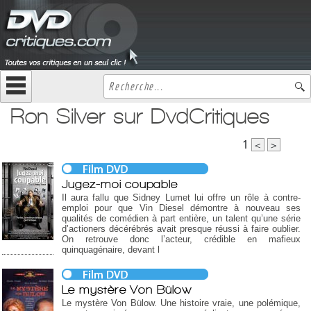
Ron Silver sur DvdCritiques
1
<
>
Jugez-moi coupable
Il aura fallu que Sidney Lumet lui offre un rôle à contre-
emploi pour que Vin Diesel démontre à nouveau ses
qualités de comédien à part entière, un talent qu’une série
d’actioners décérébrés avait presque réussi à faire oublier.
On retrouve donc l’acteur, crédible en mafieux
quinquagénaire, devant l
Le mystère Von Bülow
Le mystère Von Bülow. Une histoire vraie, une polémique,