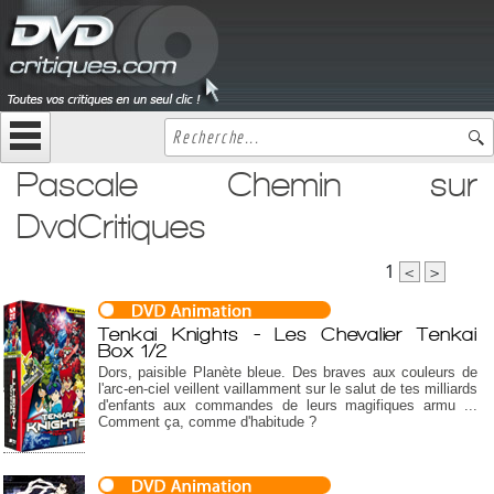
Pascale Chemin sur
DvdCritiques
1
<
>
Tenkai Knights - Les Chevalier Tenkai
Box 1/2
Dors, paisible Planète bleue. Des braves aux couleurs de
l'arc-en-ciel veillent vaillamment sur le salut de tes milliards
d'enfants aux commandes de leurs magifiques armu ...
Comment ça, comme d'habitude ?