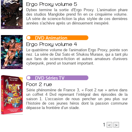
Ergo Proxy volume 5
Dybex termine la sortie d'Ergo Proxy. L'animation phare
des studios Manglobe prend fin en ce cinquième volume.
LA série de science-fiction la plus stylée de ces dernières
années s'achève après un dénouement inespéré.
Ergo Proxy volume 4
Le quatrième volume de l'animation Ergo Proxy, pointe son
nez. La série de Daï Sato et Shukou Murase, qui a tant plu
aux fans de science-fiction et autres amateurs d'univers
cyberpunk, prend un tournant important.
Foot 2 rue
Série phénomène de France 3, « Foot 2 rue » arrive dans
un coffret 4 Dvd reprenant l’intégral des épisodes de la
saison 1. L’occasion de nous pencher un peu plus sur
l’histoire de ces jeunes héros dont la passion commune
dépasse la frontière d’un stade.
1
<
>