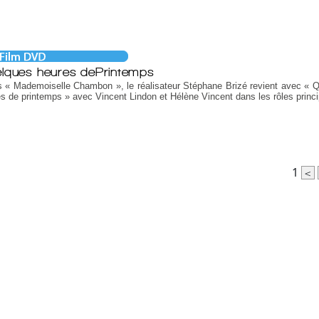
lques heures dePrintemps
 « Mademoiselle Chambon », le réalisateur Stéphane Brizé revient avec « 
s de printemps » avec Vincent Lindon et Hélène Vincent dans les rôles princ
1
<