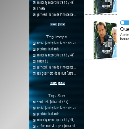
minority report (ultra hd / 4k)
shoah
jarhead : la fin de l'innocence ...
Que
Après
Top Image
heure
rental family dans la vie des au...
predator badlands
minority report (ultra hd / 4k)
chien 51
jarhead : la fin de l'innocence ...
les guerriers de la nuit (ultra ...
Top Son
send help (ultra hd / 4k)
rental family dans la vie des au...
predator badlands
minority report (ultra hd / 4k)
arrête-moi si tu peux (ultra hd ...