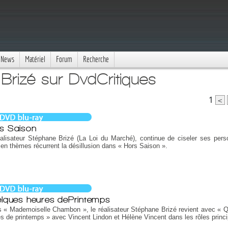
News
Matériel
Forum
Recherche
Brizé sur DvdCritiques
1
<
s Saison
alisateur Stéphane Brizé (La Loi du Marché), continue de ciseler ses per
en thèmes récurrent la désillusion dans « Hors Saison ».
lques heures dePrintemps
 « Mademoiselle Chambon », le réalisateur Stéphane Brizé revient avec « 
s de printemps » avec Vincent Lindon et Hélène Vincent dans les rôles princ