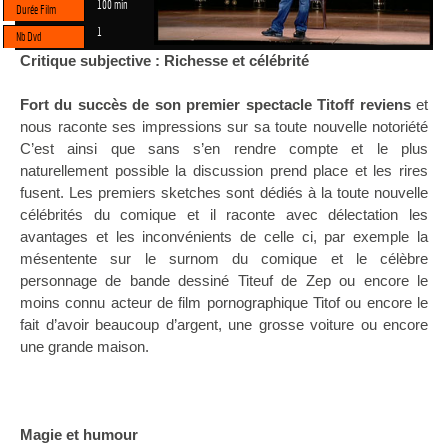
100 min
Durée Film
1
Nb Dvd
Critique subjective : Richesse et célébrité
Fort du succès de son premier spectacle Titoff reviens
et
nous raconte ses impressions sur sa toute nouvelle notoriété
C’est ainsi que sans s’en rendre compte et le plus
naturellement possible la discussion prend place et les rires
fusent. Les premiers sketches sont dédiés à la toute nouvelle
célébrités du comique et il raconte avec délectation les
avantages et les inconvénients de celle ci, par exemple la
mésentente sur le surnom du comique et le célèbre
personnage de bande dessiné Titeuf de Zep ou encore le
moins connu acteur de film pornographique Titof ou encore le
fait d’avoir beaucoup d’argent, une grosse voiture ou encore
une grande maison.
Magie et humour