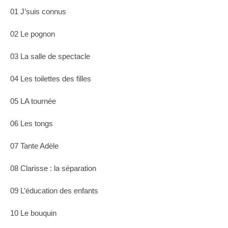
01 J’suis connus
02 Le pognon
03 La salle de spectacle
04 Les toilettes des filles
05 LA tournée
06 Les tongs
07 Tante Adèle
08 Clarisse : la séparation
09 L’éducation des enfants
10 Le bouquin