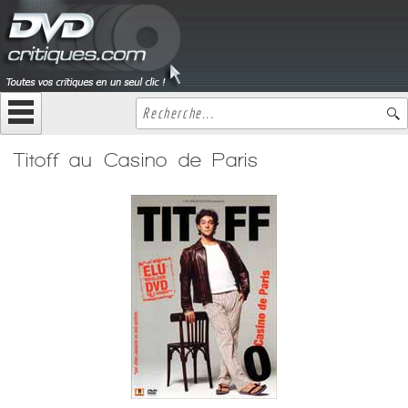
Titoff au Casino de Paris