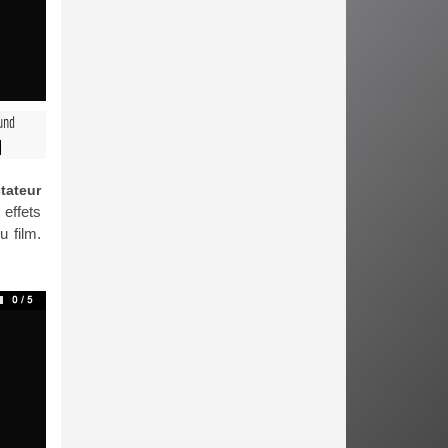
und
tateur
 effets
u film.