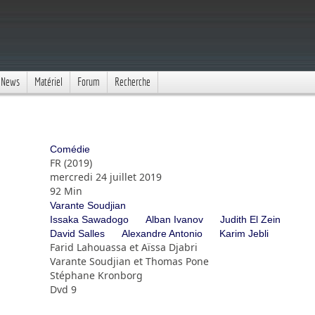
News
Matériel
Forum
Recherche
Comédie
FR (2019)
mercredi 24 juillet 2019
92 Min
Varante Soudjian
Issaka Sawadogo
Alban Ivanov
Judith El Zein
David Salles
Alexandre Antonio
Karim Jebli
Farid Lahouassa et Aïssa Djabri
Varante Soudjian et Thomas Pone
Stéphane Kronborg
Dvd 9