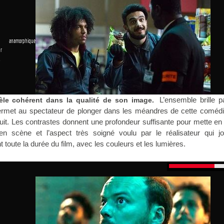
 anamorphique
r
1
L’ensemble brille p
èle cohérent dans la qualité de son image.
permet au spectateur de plonger dans les méandres de cette comédi
 nuit. Les contrastes donnent une profondeur suffisante pour mette en
en scène et l’aspect très soigné voulu par le réalisateur qui j
toute la durée du film, avec les couleurs et les lumières.