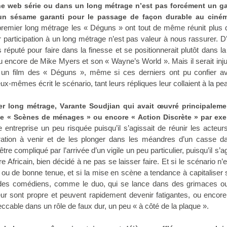
e web série ou dans un long métrage n’est pas forcément un g
 un sésame garanti pour le passage de façon durable au ciné
remier long métrage les « Déguns » ont tout de même réunit plus 
r participation à un long métrage n’est pas valeur à nous rassurer. D
 réputé pour faire dans la finesse et se positionnerait plutôt dans la
 encore de Mike Myers et son « Wayne’s World ». Mais il serait inj
à un film des « Déguns », même si ces derniers ont pu confier av
eux-mêmes écrit le scénario, tant leurs répliques leur collaient à la pe
er long métrage, Varante Soudjian qui avait œuvré principaleme
que « Scènes de ménages » ou encore « Action Discrète » par ex
 entreprise un peu risquée puisqu’il s’agissait de réunir les acteur
ration à venir et de les plonger dans les méandres d’un casse d
re compliqué par l’arrivée d’un vigile un peu particulier, puisqu’il s’ag
 Africain, bien décidé à ne pas se laisser faire. Et si le scénario n’
 ou de bonne tenue, et si la mise en scène a tendance à capitaliser 
es comédiens, comme le duo, qui se lance dans des grimaces o
eur sont propre et peuvent rapidement devenir fatigantes, ou encor
ccable dans un rôle de faux dur, un peu « à côté de la plaque ».