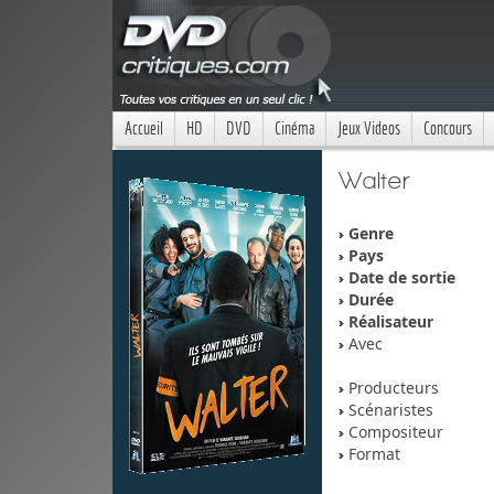
Accueil
HD
DVD
Cinéma
Jeux Videos
Concours
Walter
Genre
Pays
Date de sortie
Durée
Réalisateur
Avec
Producteurs
Scénaristes
Compositeur
Format