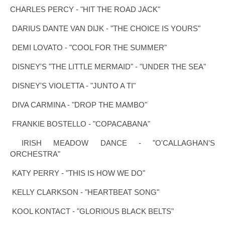
CHARLES PERCY - "HIT THE ROAD JACK"
DARIUS DANTE VAN DIJK - "THE CHOICE IS YOURS"
DEMI LOVATO - "COOL FOR THE SUMMER"
DISNEY'S "THE LITTLE MERMAID" - "UNDER THE SEA"
DISNEY'S VIOLETTA - "JUNTO A TI"
DIVA CARMINA - "DROP THE MAMBO"
FRANKIE BOSTELLO - "COPACABANA"
IRISH MEADOW DANCE - "O'CALLAGHAN'S
ORCHESTRA"
KATY PERRY - "THIS IS HOW WE DO"
KELLY CLARKSON - "HEARTBEAT SONG"
KOOL KONTACT - "GLORIOUS BLACK BELTS"