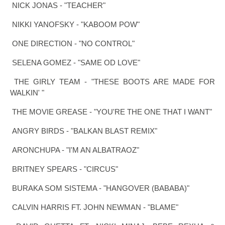
NICK JONAS - "TEACHER"
NIKKI YANOFSKY - "KABOOM POW"
ONE DIRECTION - "NO CONTROL"
SELENA GOMEZ - "SAME OD LOVE"
THE GIRLY TEAM - "THESE BOOTS ARE MADE FOR
WALKIN' "
THE MOVIE GREASE - "YOU'RE THE ONE THAT I WANT"
ANGRY BIRDS - "BALKAN BLAST REMIX"
ARONCHUPA - "I'M AN ALBATRAOZ"
BRITNEY SPEARS - "CIRCUS"
BURAKA SOM SISTEMA - "HANGOVER (BABABA)"
CALVIN HARRIS FT. JOHN NEWMAN - "BLAME"