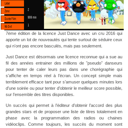
Label
2
Zone
999 min
Durée Film
1
Nb Dvd
7ème édition de la licence Just Dance avec un cru 2016 qui
apporte un lot de nouveautés qui tente surtout de séduire ceux
qui n'ont pas encore basculés, mais pas seulement.
Just Dance est désormais une licence reconnue qui a sue au
fil des années entrainer des millions de "pseudo" danseurs
pour tenter de caler leurs pas dans une chorégraphie qui
s’affiche en temps réel à l’écran. Un concept simple mais
terriblement efficace tant pour s’amuser quelques minutes lors
d’une soirée ou pour tenter d’obtenir le meilleur score possible,
sur l’ensemble des titres disponibles.
Un succès qui permet à l’éditeur d’obtenir l’accord des plus
grandes stars et de proposer une liste de titres totalement en
phase avec la programmation des radios ou chaines
vidéoclips. Comme toujours, les succès du moment sont