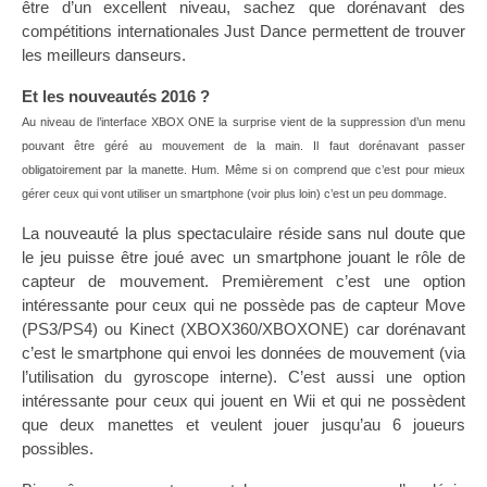
être d’un excellent niveau, sachez que dorénavant des
compétitions internationales Just Dance permettent de trouver
les meilleurs danseurs.
Et les nouveautés 2016 ?
Au niveau de l’interface XBOX ONE la surprise vient de la suppression d’un menu
pouvant être géré au mouvement de la main. Il faut dorénavant passer
obligatoirement par la manette. Hum. Même si on comprend que c’est pour mieux
gérer ceux qui vont utiliser un smartphone (voir plus loin) c’est un peu dommage.
La nouveauté la plus spectaculaire réside sans nul doute que
le jeu puisse être joué avec un smartphone jouant le rôle de
capteur de mouvement. Premièrement c’est une option
intéressante pour ceux qui ne possède pas de capteur Move
(PS3/PS4) ou Kinect (XBOX360/XBOXONE) car dorénavant
c’est le smartphone qui envoi les données de mouvement (via
l’utilisation du gyroscope interne). C’est aussi une option
intéressante pour ceux qui jouent en Wii et qui ne possèdent
que deux manettes et veulent jouer jusqu’au 6 joueurs
possibles.