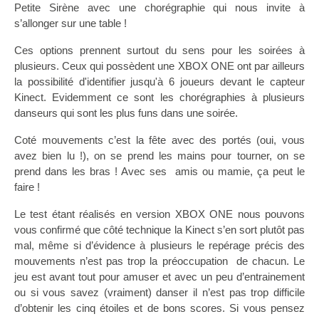
Petite Sirène avec une chorégraphie qui nous invite à
s’allonger sur une table !
Ces options prennent surtout du sens pour les soirées à
plusieurs. Ceux qui possèdent une XBOX ONE ont par ailleurs
la possibilité d'identifier jusqu'à 6 joueurs devant le capteur
Kinect. Evidemment ce sont les chorégraphies à plusieurs
danseurs qui sont les plus funs dans une soirée.
Coté mouvements c’est la fête avec des portés (oui, vous
avez bien lu !), on se prend les mains pour tourner, on se
prend dans les bras ! Avec ses amis ou mamie, ça peut le
faire !
Le test étant réalisés en version XBOX ONE nous pouvons
vous confirmé que côté technique la Kinect s’en sort plutôt pas
mal, même si d’évidence à plusieurs le repérage précis des
mouvements n’est pas trop la préoccupation de chacun. Le
jeu est avant tout pour amuser et avec un peu d’entrainement
ou si vous savez (vraiment) danser il n’est pas trop difficile
d’obtenir les cinq étoiles et de bons scores. Si vous pensez