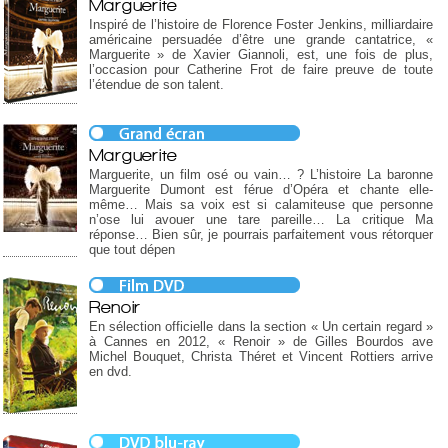
Marguerite
Inspiré de l’histoire de Florence Foster Jenkins, milliardaire
américaine persuadée d’être une grande cantatrice, «
Marguerite » de Xavier Giannoli, est, une fois de plus,
l’occasion pour Catherine Frot de faire preuve de toute
l’étendue de son talent.
Marguerite
Marguerite, un film osé ou vain… ? L’histoire La baronne
Marguerite Dumont est férue d’Opéra et chante elle-
même… Mais sa voix est si calamiteuse que personne
n’ose lui avouer une tare pareille… La critique Ma
réponse… Bien sûr, je pourrais parfaitement vous rétorquer
que tout dépen
Renoir
En sélection officielle dans la section « Un certain regard »
à Cannes en 2012, « Renoir » de Gilles Bourdos ave
Michel Bouquet, Christa Théret et Vincent Rottiers arrive
en dvd.