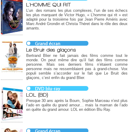
L'HOMME QUI RIT
L’un des romans les plus complexes, l’un de ses échecs
les plus marquant de Victor Hugo, « L’homme qui rit » est
adapté pour la troisième fois par Jean Pierre Améris avec
Marc André Grondin et Christa Théret dans le rôle des deux
amants.
Le Bruit des glaçons
Bertrand Blier ne fait jamais des films comme tout le
monde. On peut même dire qu’il fait des films comme
personne. Mais ses derniers films n’étaient comme
personne mais ne ressemblaient pas à grand-chose. Vox
populi semble s’accorder sur le fait que Le Bruit des
glaçons, c’est enfin du grand Blier.
LOL (BD)
Presque 30 ans après la Boum, Sophie Marceau n’est plus
l’ado en quête du grand amour… mais la maman de l’ado
en quête du grand amour. LOL en édition Blu Ray.