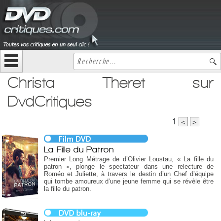
Christa Theret sur
DvdCritiques
1
<
>
La Fille du Patron
Premier Long Métrage de d’Olivier Loustau, « La fille du
patron », plonge le spectateur dans une relecture de
Roméo et Juliette, à travers le destin d’un Chef d’équipe
qui tombe amoureux d’une jeune femme qui se révèle être
la fille du patron.