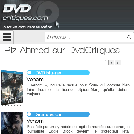
Riz Ahmed sur DvdCritiques
1
<
>
Venom
« Venom », nouvelle recrue pour Sony qui compte bien
faire fructifier la licence Spider-Man, qu’elle détient
toujours.
Venom
Possédé par un symbiote qui agit de manière autonome, le
journaliste Eddie Brock devient le protecteur létal