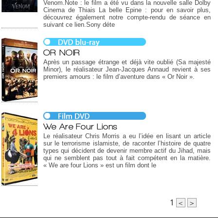
Venom.Note : le film a été vu dans la nouvelle salle Dolby
Cinema de Thiais La belle Epine : pour en savoir plus,
découvrez également notre compte-rendu de séance en
suivant ce lien.Sony déte
OR NOIR
Après un passage étrange et déjà vite oublié (Sa majesté
Minor), le réalisateur Jean-Jacques Annaud revient à ses
premiers amours : le film d’aventure dans « Or Noir ».
We Are Four Lions
Le réalisateur Chris Morris a eu l’idée en lisant un article
sur le terrorisme islamiste, de raconter l’histoire de quatre
types qui décident de devenir membre actif du Jihad, mais
qui ne semblent pas tout à fait compétent en la matière.
« We are four Lions » est un film dont le
1
<
>