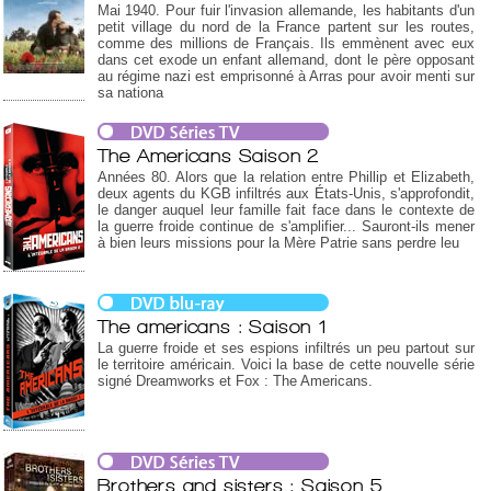
Mai 1940. Pour fuir l'invasion allemande, les habitants d'un
petit village du nord de la France partent sur les routes,
comme des millions de Français. Ils emmènent avec eux
dans cet exode un enfant allemand, dont le père opposant
au régime nazi est emprisonné à Arras pour avoir menti sur
sa nationa
The Americans Saison 2
Années 80. Alors que la relation entre Phillip et Elizabeth,
deux agents du KGB infiltrés aux États-Unis, s'approfondit,
le danger auquel leur famille fait face dans le contexte de
la guerre froide continue de s'amplifier... Sauront-ils mener
à bien leurs missions pour la Mère Patrie sans perdre leu
The americans : Saison 1
La guerre froide et ses espions infiltrés un peu partout sur
le territoire américain. Voici la base de cette nouvelle série
signé Dreamworks et Fox : The Americans.
Brothers and sisters : Saison 5