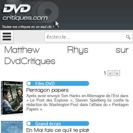
Matthew Rhys sur
DvdCritiques
1
<
>
Pentagon papers
Après avoir envoyé Tom Hanks en Allemagne de l’Est dans
« Le Pont des Espions », Steven Spielberg lui confie la
rédaction du Washington Post dans l’affaire du « Pentagon
Papers ».
En Mai fais ce qu'il te plait