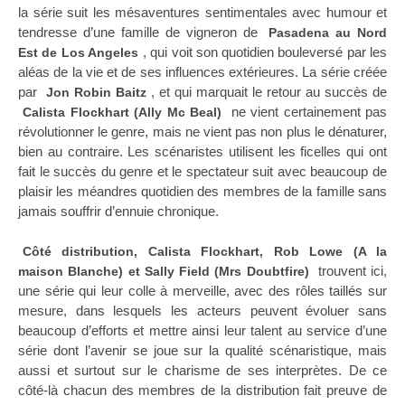
la série suit les mésaventures sentimentales avec humour et
tendresse d’une famille de vigneron de
Pasadena au Nord
, qui voit son quotidien bouleversé par les
Est de Los Angeles
aléas de la vie et de ses influences extérieures. La série créée
par
, et qui marquait le retour au succès de
Jon Robin Baitz
ne vient certainement pas
Calista Flockhart (Ally Mc Beal)
révolutionner le genre, mais ne vient pas non plus le dénaturer,
bien au contraire. Les scénaristes utilisent les ficelles qui ont
fait le succès du genre et le spectateur suit avec beaucoup de
plaisir les méandres quotidien des membres de la famille sans
jamais souffrir d’ennuie chronique.
Côté distribution, Calista Flockhart, Rob Lowe (A la
trouvent ici,
maison Blanche) et Sally Field (Mrs Doubtfire)
une série qui leur colle à merveille, avec des rôles taillés sur
mesure, dans lesquels les acteurs peuvent évoluer sans
beaucoup d’efforts et mettre ainsi leur talent au service d’une
série dont l’avenir se joue sur la qualité scénaristique, mais
aussi et surtout sur le charisme de ses interprètes. De ce
côté-là chacun des membres de la distribution fait preuve de