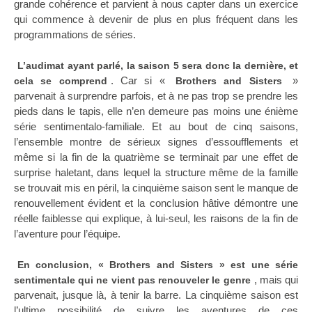
grande cohérence et parvient à nous capter dans un exercice
qui commence à devenir de plus en plus fréquent dans les
programmations de séries.
L’audimat ayant parlé, la saison 5 sera donc la dernière, et
. Car si «
»
cela se comprend
Brothers and Sisters
parvenait à surprendre parfois, et à ne pas trop se prendre les
pieds dans le tapis, elle n’en demeure pas moins une énième
série sentimentalo-familiale. Et au bout de cinq saisons,
l’ensemble montre de sérieux signes d’essoufflements et
même si la fin de la quatrième se terminait par une effet de
surprise haletant, dans lequel la structure même de la famille
se trouvait mis en péril, la cinquième saison sent le manque de
renouvellement évident et la conclusion hâtive démontre une
réelle faiblesse qui explique, à lui-seul, les raisons de la fin de
l’aventure pour l’équipe.
En conclusion, « Brothers and Sisters » est une série
, mais qui
sentimentale qui ne vient pas renouveler le genre
parvenait, jusque là, à tenir la barre. La cinquième saison est
l’ultime possibilité de suivre les aventures de ces