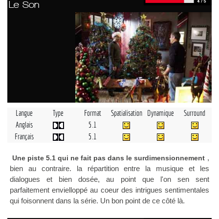
Le Son
Langue
Type
Format
Spatialisation
Dynamique
Surround
Anglais
5.1
Français
5.1
,
Une piste 5.1 qui ne fait pas dans le surdimensionnement
bien au contraire. la répartition entre la musique et les
dialogues et bien dosée, au point que l'on sen sent
parfaitement envielloppé au coeur des intrigues sentimentales
qui foisonnent dans la série. Un bon point de ce côté là.