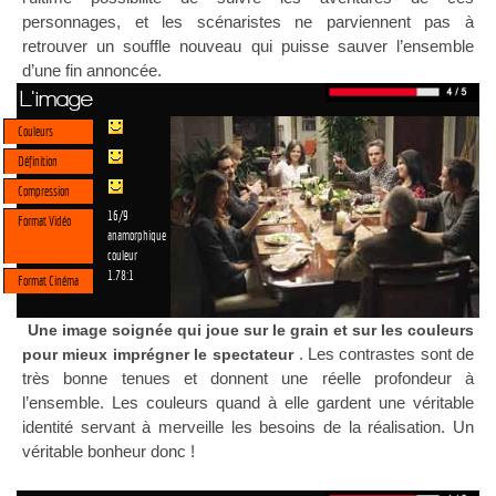
personnages, et les scénaristes ne parviennent pas à
retrouver un souffle nouveau qui puisse sauver l’ensemble
d’une fin annoncée.
L'image
Couleurs
Définition
Compression
16/9
Format Vidéo
anamorphique
couleur
1.78:1
Format Cinéma
Une image soignée qui joue sur le grain et sur les couleurs
. Les contrastes sont de
pour mieux imprégner le spectateur
très bonne tenues et donnent une réelle profondeur à
l’ensemble. Les couleurs quand à elle gardent une véritable
identité servant à merveille les besoins de la réalisation. Un
véritable bonheur donc !