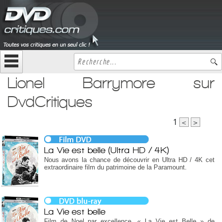
Lionel Barrymore sur
DvdCritiques
1
<
>
La Vie est belle (Ultra HD / 4K)
Nous avons la chance de découvrir en Ultra HD / 4K cet
extraordinaire film du patrimoine de la Paramount.
La Vie est belle
Film de Noel par excellence, « La Vie est Belle » de