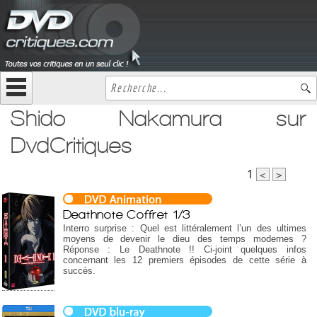
Shido Nakamura sur
DvdCritiques
1
<
>
Deathnote Coffret 1/3
Interro surprise : Quel est littéralement l’un des ultimes
moyens de devenir le dieu des temps modernes ?
Réponse : Le Deathnote !! Ci-joint quelques infos
concernant les 12 premiers épisodes de cette série à
succès.