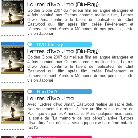
Lettres d'Iwo Jima (Blu-Ray)
Golden Globe 2007 du meilleur film en langue étrangère et
4 fois nominé aux Oscars comme meilleur film, Lettres
d’Iwo Jima confirme le talent de réalisateur de Clint
Eastwood qui, film après film, créée l’événement et
l’émerveillement. Après « Mémoires de nos pères », cette
vision Japonai
Lettres d'Iwo Jima (Blu-Ray)
Golden Globe 2007 du meilleur film en langue étrangère et
4 fois nominé aux Oscars comme meilleur film, Lettres
d’Iwo Jima confirme le talent de réalisateur de Clint
Eastwood qui, film après film, créée l’événement et
l’émerveillement. Après « Mémoires de nos pères », cette
vision Japonai
Lettres d'Iwo Jima
Avec "Lettres d'Iwo Jima", Eastwood réalise un sacré défi.
Non seulement il a réussi à faire un film sur la guerre du
Pacifique vu par les Américains. Mais quelques mois après
la sortie de "La mémoire de nos pères", arrive "Lettres
d'Iwo Jima" qui décrit la vision japonaise.La même bataille
fait l'o