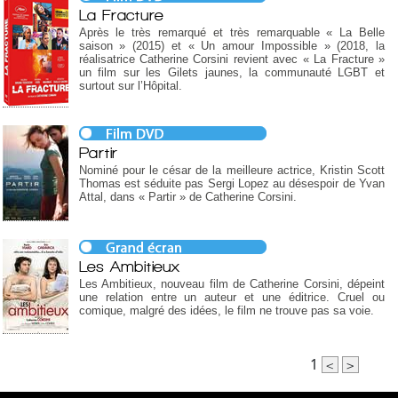
La Fracture
Après le très remarqué et très remarquable « La Belle
saison » (2015) et « Un amour Impossible » (2018, la
réalisatrice Catherine Corsini revient avec « La Fracture »
un film sur les Gilets jaunes, la communauté LGBT et
surtout sur l’Hôpital.
Partir
Nominé pour le césar de la meilleure actrice, Kristin Scott
Thomas est séduite pas Sergi Lopez au désespoir de Yvan
Attal, dans « Partir » de Catherine Corsini.
Les Ambitieux
Les Ambitieux, nouveau film de Catherine Corsini, dépeint
une relation entre un auteur et une éditrice. Cruel ou
comique, malgré des idées, le film ne trouve pas sa voie.
1
<
>