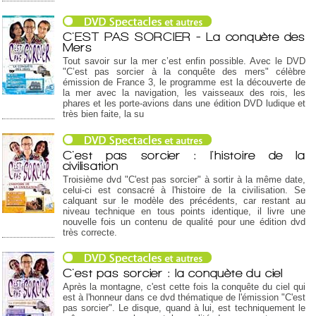
C'EST PAS SORCIER - La conquète des
Mers
Tout savoir sur la mer c’est enfin possible. Avec le DVD
"C’est pas sorcier à la conquête des mers" célèbre
émission de France 3, le programme est la découverte de
la mer avec la navigation, les vaisseaux des rois, les
phares et les porte-avions dans une édition DVD ludique et
très bien faite, la su
C'est pas sorcier : l'histoire de la
civilisation
Troisième dvd "C'est pas sorcier" à sortir à la même date,
celui-ci est consacré à l'histoire de la civilisation. Se
calquant sur le modèle des précédents, car restant au
niveau technique en tous points identique, il livre une
nouvelle fois un contenu de qualité pour une édition dvd
très correcte.
C'est pas sorcier : la conquète du ciel
Après la montagne, c'est cette fois la conquête du ciel qui
est à l'honneur dans ce dvd thématique de l'émission "C'est
pas sorcier". Le disque, quand à lui, est techniquement le