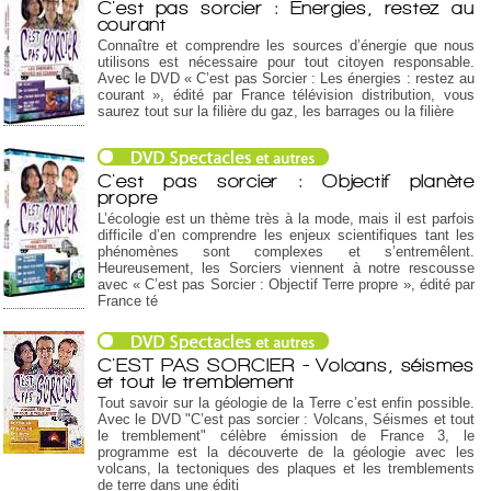
C'est pas sorcier : Energies, restez au
courant
Connaître et comprendre les sources d’énergie que nous
utilisons est nécessaire pour tout citoyen responsable.
Avec le DVD « C’est pas Sorcier : Les énergies : restez au
courant », édité par France télévision distribution, vous
saurez tout sur la filière du gaz, les barrages ou la filière
C'est pas sorcier : Objectif planète
propre
L’écologie est un thème très à la mode, mais il est parfois
difficile d’en comprendre les enjeux scientifiques tant les
phénomènes sont complexes et s’entremêlent.
Heureusement, les Sorciers viennent à notre rescousse
avec « C’est pas Sorcier : Objectif Terre propre », édité par
France té
C'EST PAS SORCIER - Volcans, séismes
et tout le tremblement
Tout savoir sur la géologie de la Terre c’est enfin possible.
Avec le DVD "C’est pas sorcier : Volcans, Séismes et tout
le tremblement" célèbre émission de France 3, le
programme est la découverte de la géologie avec les
volcans, la tectoniques des plaques et les tremblements
de terre dans une éditi