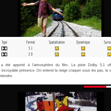
Type
Format
Spatialisation
Dynamique
Surro
5.1
2.0
r a été apporté à l'atmosphère du film. La piste Dolby 5.1 of
incroyable présence. On entend la neige craquer sous les pas, la 
entendre.