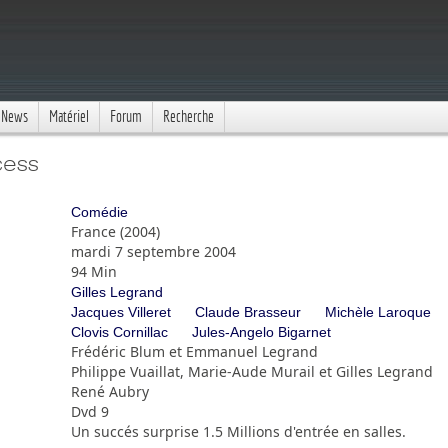
News
Matériel
Forum
Recherche
cess
Comédie
France (2004)
mardi 7 septembre 2004
94 Min
Gilles Legrand
Jacques Villeret
Claude Brasseur
Michèle Laroque
Clovis Cornillac
Jules-Angelo Bigarnet
Frédéric Blum et Emmanuel Legrand
Philippe Vuaillat, Marie-Aude Murail et Gilles Legrand
René Aubry
Dvd 9
Un succés surprise 1.5 Millions d'entrée en salles.