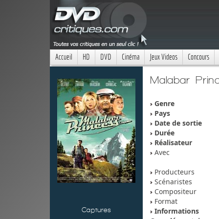
Accueil
HD
DVD
Cinéma
Jeux Videos
Concours
Malabar Prin
Genre
Pays
Date de sortie
Durée
Réalisateur
Avec
Producteurs
Scénaristes
Compositeur
Format
Captures
Informations