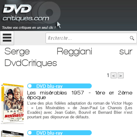
Serge Reggiani sur
DvdCritiques
1
<
>
Les misérables 1957 - 1ère et 2ème
époque
L’une des plus fidèles adaptation du roman de Victor Hugo
: « Les Misérables » de Jean-Paul Le Chanois (Les
Evadés) avec Jean Gabin, Bourvil et Bernard Blier n’est
pourtant pas dépourvue de défauts.