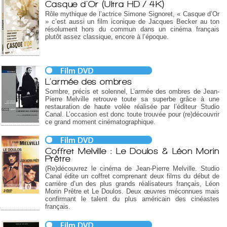
Casque d'Or (Ultra HD / 4K)
Rôle mythique de l’actrice Simone Signoret, « Casque d’Or
» c’est aussi un film iconique de Jacques Becker au ton
résolument hors du commun dans un cinéma français
plutôt assez classique, encore à l’époque.
L'armée des ombres
Sombre, précis et solennel, L’armée des ombres de Jean-
Pierre Melville retrouve toute sa superbe grâce à une
restauration de haute volée réalisée par l’éditeur Studio
Canal. L’occasion est donc toute trouvée pour (re)découvrir
ce grand moment cinématographique.
Coffret Melville : Le Doulos & Léon Morin
Prêtre
(Re)découvrez le cinéma de Jean-Pierre Melville. Studio
Canal édite un coffret comprenant deux films du début de
carrière d’un des plus grands réalisateurs français, Léon
Morin Prêtre et Le Doulos. Deux œuvres méconnues mais
confirmant le talent du plus américain des cinéastes
français.