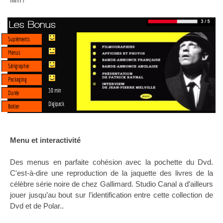
Les Bonus
Supléments
Menus
Sérigraphie
Packaging
30 min
Durée
Digipack
Boitier
Menu et interactivité
Des menus en parfaite cohésion avec la pochette du Dvd.
C'est-à-dire une reproduction de la jaquette des livres de la
célèbre série noire de chez Gallimard. Studio Canal a d’ailleurs
jouer jusqu’au bout sur l’identification entre cette collection de
Dvd et de Polar..