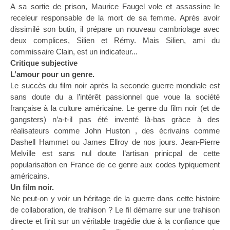
A sa sortie de prison, Maurice Faugel vole et assassine le
receleur responsable de la mort de sa femme. Après avoir
dissimilé son butin, il prépare un nouveau cambriolage avec
deux complices, Silien et Rémy. Mais Silien, ami du
commissaire Clain, est un indicateur...
Critique subjective
L’amour pour un genre.
Le succès du film noir après la seconde guerre mondiale est
sans doute du a l’intérêt passionnel que voue la société
française à la culture américaine. Le genre du film noir (et de
gangsters) n’a-t-il pas été inventé là-bas gràce à des
réalisateurs comme John Huston , des écrivains comme
Dashell Hammet ou James Ellroy de nos jours. Jean-Pierre
Melville est sans nul doute l’artisan prinicpal de cette
popularisation en France de ce genre aux codes typiquement
américains.
Un film noir.
Ne peut-on y voir un héritage de la guerre dans cette histoire
de collaboration, de trahison ? Le fil démarre sur une trahison
directe et finit sur un véritable tragédie due à la confiance que