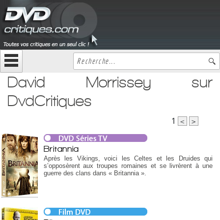
David Morrissey sur
DvdCritiques
1
<
>
Britannia
Après les Vikings, voici les Celtes et les Druides qui
s’opposèrent aux troupes romaines et se livrèrent à une
guerre des clans dans « Britannia ».