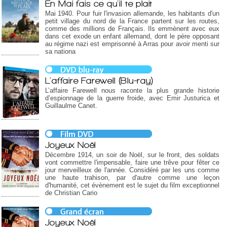
En Mai fais ce qu'il te plait
Mai 1940. Pour fuir l'invasion allemande, les habitants d'un
petit village du nord de la France partent sur les routes,
comme des millions de Français. Ils emmènent avec eux
dans cet exode un enfant allemand, dont le père opposant
au régime nazi est emprisonné à Arras pour avoir menti sur
sa nationa
L'affaire Farewell (Blu-ray)
L’affaire Farewell nous raconte la plus grande historie
d’espionnage de la guerre froide, avec Emir Justurica et
Guillaulme Canet.
Joyeux Noël
Décembre 1914, un soir de Noël, sur le front, des soldats
vont commettre l'impensable, faire une trêve pour fêter ce
jour merveilleux de l'année. Considéré par les uns comme
une haute trahison, par d'autre comme une leçon
d'humanité, cet évènement est le sujet du film exceptionnel
de Christian Cario
Joyeux Noël