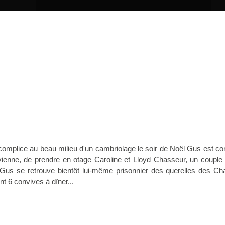
mplice au beau milieu d'un cambriolage le soir de Noël Gus est con
evienne, de prendre en otage Caroline et Lloyd Chasseur, un couple
 Gus se retrouve bientôt lui-même prisonnier des querelles des Ch
nt 6 convives à dîner...