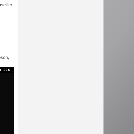
seiller
son, il