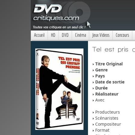
Accueil
HD
DVD
Cinéma
Jeux Videos
Concours
Tel est pris 
Titre Original
Genre
Pays
Date de sortie
Durée
Réalisateur
Avec
Producteurs
Scénaristes
Compositeur
Format