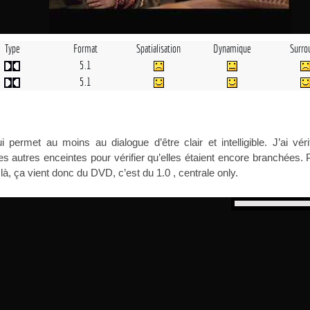
Type
Format
Spatialisation
Dynamique
Surro
5.1
5.1
permet au moins au dialogue d’être clair et intelligible. J’ai véri
autres enceintes pour vérifier qu’elles étaient encore branchées.
à, ça vient donc du DVD, c’est du 1.0 , centrale only.