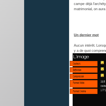
campe déjà l’arché
matrimonial, on aura
Un dernier mot
Aucun intérêt. Lorsq
y a de quoi comprend
L'image
Couleurs
Définition
Compression
16/9
Format Vidéo
couleu
1.77:
Format Cinéma