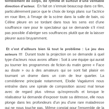
terriblement de corps, de rythme et surtout d’une véritable
En fait on s’ennuie beaucoup dans ce film,
direction d’acteur.
particulièrement parce que le choix de longs plans sur l’actrice
en roue libre, à l’image de la scène dans la salle de bain, où
Céline pleure en se tordant dans tous les sens est d’une
souffrance rare pour le spectateur qui se demande s’il n'est
pas possible d'abréger ses souffrances plutôt que de la laisser
pleurer aussi bruyamment.
Et c’est d’ailleurs bien là tout le problème : Le jeu des
Durant toute la projection on se demande à quel
acteurs !!!
type d’acteurs nous avons affaire : Soit à une équipe qui aurait
pu tourner les programmes de fiction du matin genre « Face
au doute » ou à des amateurs qui se sont fait plaisir en
tournant un drame dans un coin de leur quartier. La
comédienne principale notamment, Elodie Vagalumni nous
entraîne dans une spirale de composition assez mal tenue
avec de regard plus vitreux qu’expressifs et lorsque le
réalisateur lui demande d’exposer toute sa détresse, elle nous
plonge dans les profondeurs d’un jeu d’une rare maladresse
qui ne nous touche pas. Même constat pour l’ensemble de la