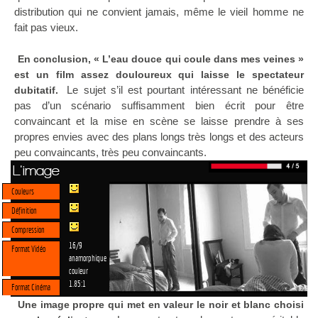
distribution qui ne convient jamais, même le vieil homme ne
fait pas vieux.
En conclusion, « L’eau douce qui coule dans mes veines »
est un film assez douloureux qui laisse le spectateur
Le sujet s’il est pourtant intéressant ne bénéficie
dubitatif.
pas d’un scénario suffisamment bien écrit pour être
convaincant et la mise en scène se laisse prendre à ses
propres envies avec des plans longs très longs et des acteurs
peu convaincants, très peu convaincants.
L'image
Couleurs
Définition
Compression
16/9
Format Vidéo
anamorphique
couleur
1.85:1
Format Cinéma
Une image propre qui met en valeur le noir et blanc choisi