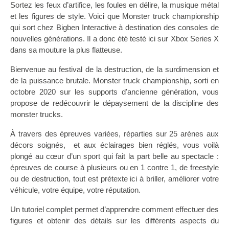
Sortez les feux d’artifice, les foules en délire, la musique métal
et les figures de style. Voici que Monster truck championship
qui sort chez Bigben Interactive à destination des consoles de
nouvelles générations. Il a donc été testé ici sur Xbox Series X
dans sa mouture la plus flatteuse.
Bienvenue au festival de la destruction, de la surdimension et
de la puissance brutale. Monster truck championship, sorti en
octobre 2020 sur les supports d'ancienne génération, vous
propose de redécouvrir le dépaysement de la discipline des
monster trucks.
À travers des épreuves variées, réparties sur 25 arènes aux
décors soignés, et aux éclairages bien réglés, vous voilà
plongé au cœur d’un sport qui fait la part belle au spectacle :
épreuves de course à plusieurs ou en 1 contre 1, de freestyle
ou de destruction, tout est prétexte ici à briller, améliorer votre
véhicule, votre équipe, votre réputation.
Un tutoriel complet permet d’apprendre comment effectuer des
figures et obtenir des détails sur les différents aspects du