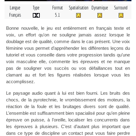
Langue
Type
Format
Spatialisation
Dynamique
Surround
Français
5.1
Bonne nouvelle, le jeu est entièrement en français texte et
voix, un effort qu'on ne souligne jamais assez lorsque le
doublage est de qualité, comme dans le cas présent. Une voix
féminine vous permet d’appréhender les différentes leçons du
tutoriel et vous conseille dans votre progression tandis qu’une
voix masculine elle, commente les épreuves et ne manque
pas de souligner vos succès ou vos défaillances tout en
clamant au et fort les figures réalisées lorsque vous les
accomplissez.
Le paysage audio quant à lui est bien fourni. Les bruits des
chocs, de la pyrotechnie, le vrombissement des moteurs, la
réaction de la foule et les bruitages divers sont de qualité.
L’ensemble est suffisamment bien spacialisé pour qu’en pleine
épreuve on puisse, à l’oreille, localiser les concurrents dans
les épreuves à plusieurs. C’est d’autant plus important que
dans ce type de discipline un contact peut vous faire perdre