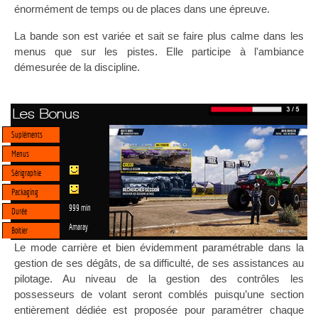
énormément de temps ou de places dans une épreuve.
La bande son est variée et sait se faire plus calme dans les
menus que sur les pistes. Elle participe à l'ambiance
démesurée de la discipline.
Les Bonus
Supléments
Menus
Sérigraphie
Packaging
999 min
Durée
Amaray
Boitier
Le mode carrière et bien évidemment paramétrable dans la
gestion de ses dégâts, de sa difficulté, de ses assistances au
pilotage. Au niveau de la gestion des contrôles les
possesseurs de volant seront comblés puisqu’une section
entièrement dédiée est proposée pour paramétrer chaque