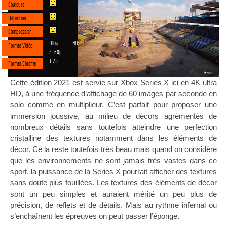
Couleurs
Définition
Compression
Ultra HD
Format Vidéo
2160p
1.78:1
Format Cinéma
Cette édition 2021 est servie sur Xbox Series X ici en 4K ultra
HD, à une fréquence d’affichage de 60 images par seconde en
solo comme en multiplieur. C’est parfait pour proposer une
immersion joussive, au milieu de décors agrémentés de
nombreux détails sans toutefois atteindre une perfection
cristalline des textures notamment dans les éléments de
décor. Ce la reste toutefois très beau mais quand on considère
que les environnements ne sont jamais très vastes dans ce
sport, la puissance de la Series X pourrait afficher des textures
sans doute plus fouillées. Les textures des éléments de décor
sont un peu simples et auraient mérité un peu plus de
précision, de reflets et de détails. Mais au rythme infernal ou
s’enchaînent les épreuves on peut passer l’éponge.