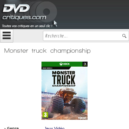
Monster truck championship
Genre
Jeux Vidéo