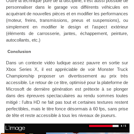
Outre la technique pure de la discipline, il est aussi possible de
personnaliser dans le garage vos différents véhicules en
acquérant de nouvelles pièces et en modifier les performances
(moteur, freins, transmissions, pneus et suspensions), ou
simplement en modifier le design et l’aspect extérieur
(éléments de carrosserie, jantes, échappement, peinture,
autocollants, etc.)
Conclusion
Dans un contexte vidéo ludique assez pauvre en sortie sur
Xbox Series X, il est appréciable de voir Monster Truck
Championship proposer un divertissement au prix très
accessible. Le retour de ce titre, optimisé pour la plateforme de
Microsoft de dernière génération est prétexte à se plonger
dans des épreuves spectaculaires au rendu sommes toutes
mitigé : l'ultra HD ne fait pas tout et certaines textures restent
perfectibles, mais le titre fonce désormais à 60 fps, sans prise
de tête et reste accessible à tous les niveaux de joueurs.
L'image