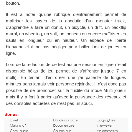
bouton.
Il est à noter qu’une rubrique d’entraînement permet de
maîtriser les bases de la conduite d’un monster truck,
d’apprendre à faire un donut, un bicycle, un drift, un backflip
mural, un wheeling, un salt, un tonneau ou encore maîtriser les
sauts en longueur ou en hauteur. Un espace de liberté
bienvenu et à ne pas négliger pour briller lors de joutes en
ligne.
Lors de la rédaction de ce test aucune session en ligne n’était
disponible hélas (le jeu permet de s’affronter jusque 7 en
multi). En tentant d’en créer une j’ai patienté de longues
minutes sans jamais voir personne rejoindre. Il n’est donc pas
possible de se prononcer sur la fluidité du mode Multi joueur
mais il y a fort à parier qu’avec la puissance des réseaux et
des consoles actuelles ce n’est pas un souci.
Bonus
Livret
Bande annonce
Biographies
Making of
Documentaire
Interviews
Com. audio
Scènes sup
Fin alternative