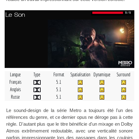
Le Son
Langue
Type
Format
Spatialisation
Dynamique
Surround
Français
5.1
Anglais
5.1
Russe
5.1
Le sound-design de la série Metro a toujours été l'un des
références du genre, et ce dernier opus ne déroge pas à cette
règle. D'autant plus que le titre bénéficie d'un mixage en Dolby
Atmos extrêmement redoutable, avec une verticalité sonore
parfois impressionnante lors des passages dans les couloirs