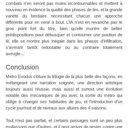
combats n’en seront pas moins incontournables et mettent à
nouveau en évidence la qualité des phases de tirs, et la grande
variété du bestiaire nécessitant chacun une approche
différente pour en venir à bout. L’IA n’est en revanche pas le
gros point fort du titre, bien qu’elle montre de belles
prédispositions pour débusquer et contourner une position de
tir, elle se montre plus inégale dans les phases d’infiltration,
s’avérant tantôt redoutable ou au contraire totalement
aveugle…
Conclusion
Metro Exodus clôture la trilogie de la plus belle des façons, en
mélangeant une narration soignée, une direction artistique
toujours aussi réussie, mais aussi et surtout une évolution
notable des mécaniques de jeu avec la sortie du métro qui
oblige à changer ses habitudes de jeu, et l’introduction d’un
cycle jour/nuit et de niveaux aux allures des 4 saisons.
Tout n’est pas parfait, et certains passages sont un peu plus
mollassons que d’autres, et il peut arriver de pester contre une