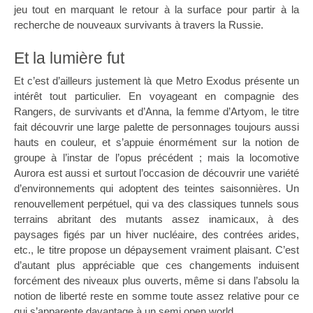
jeu tout en marquant le retour à la surface pour partir à la
recherche de nouveaux survivants à travers la Russie.
Et la lumière fut
Et c’est d’ailleurs justement là que Metro Exodus présente un
intérêt tout particulier. En voyageant en compagnie des
Rangers, de survivants et d’Anna, la femme d’Artyom, le titre
fait découvrir une large palette de personnages toujours aussi
hauts en couleur, et s’appuie énormément sur la notion de
groupe à l’instar de l’opus précédent ; mais la locomotive
Aurora est aussi et surtout l’occasion de découvrir une variété
d’environnements qui adoptent des teintes saisonnières. Un
renouvellement perpétuel, qui va des classiques tunnels sous
terrains abritant des mutants assez inamicaux, à des
paysages figés par un hiver nucléaire, des contrées arides,
etc., le titre propose un dépaysement vraiment plaisant. C’est
d’autant plus appréciable que ces changements induisent
forcément des niveaux plus ouverts, même si dans l’absolu la
notion de liberté reste en somme toute assez relative pour ce
qui s’apparente davantage à un semi open world.