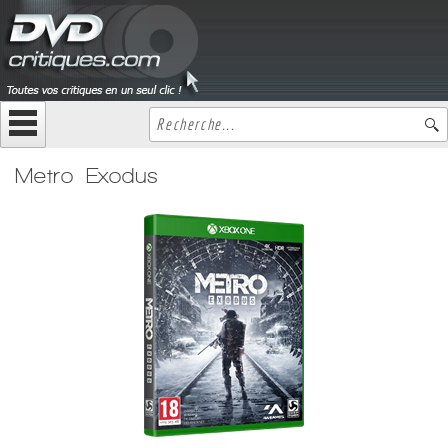
Metro Exodus