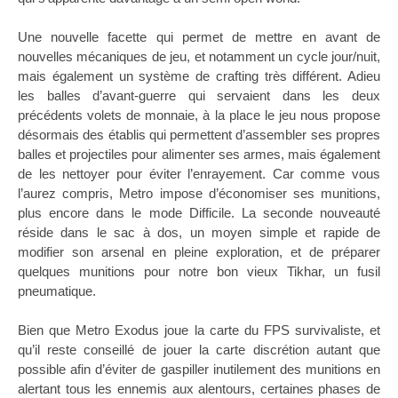
Une nouvelle facette qui permet de mettre en avant de
nouvelles mécaniques de jeu, et notamment un cycle jour/nuit,
mais également un système de crafting très différent. Adieu
les balles d’avant-guerre qui servaient dans les deux
précédents volets de monnaie, à la place le jeu nous propose
désormais des établis qui permettent d’assembler ses propres
balles et projectiles pour alimenter ses armes, mais également
de les nettoyer pour éviter l’enrayement. Car comme vous
l’aurez compris, Metro impose d’économiser ses munitions,
plus encore dans le mode Difficile. La seconde nouveauté
réside dans le sac à dos, un moyen simple et rapide de
modifier son arsenal en pleine exploration, et de préparer
quelques munitions pour notre bon vieux Tikhar, un fusil
pneumatique.
Bien que Metro Exodus joue la carte du FPS survivaliste, et
qu’il reste conseillé de jouer la carte discrétion autant que
possible afin d’éviter de gaspiller inutilement des munitions en
alertant tous les ennemis aux alentours, certaines phases de