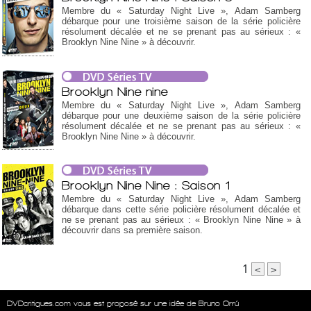
Membre du « Saturday Night Live », Adam Samberg
débarque pour une troisième saison de la série policière
résolument décalée et ne se prenant pas au sérieux : «
Brooklyn Nine Nine » à découvrir.
Brooklyn Nine nine
Membre du « Saturday Night Live », Adam Samberg
débarque pour une deuxième saison de la série policière
résolument décalée et ne se prenant pas au sérieux : «
Brooklyn Nine Nine » à découvrir.
Brooklyn Nine Nine : Saison 1
Membre du « Saturday Night Live », Adam Samberg
débarque dans cette série policière résolument décalée et
ne se prenant pas au sérieux : « Brooklyn Nine Nine » à
découvrir dans sa première saison.
1
<
>
DVDcritiques.com vous est proposé sur une idée de Bruno Orrú