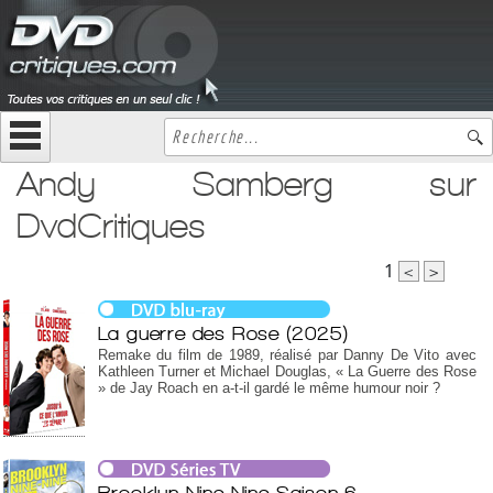
Andy Samberg sur
DvdCritiques
1
<
>
La guerre des Rose (2025)
Remake du film de 1989, réalisé par Danny De Vito avec
Kathleen Turner et Michael Douglas, « La Guerre des Rose
» de Jay Roach en a-t-il gardé le même humour noir ?
Brooklyn Nine Nine Saison 6