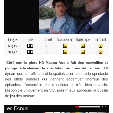
Langue
Type
Format
Spatialisation
Dynamique
Surround
Anglais
5.1
Français
5.1
Côté son la piste HD Master Audio fait des merveilles et
La
plonge radicalement le spectateur au cœur de l’action.
dynamique est efficace et la spatialisation assure le spectacle
des effets sonores qui viennent accentuer l’horreur des
épisodes. L’ensemble est minutieux et très bien travaillé.
Disponible uniquement en VO, pour mieux apprécier la qualité
de jeu des acteurs.
Les Bonus