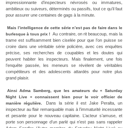
impressionnante d’inspecteurs névrosés ou immatures,
ambitieux ou suiveurs, déterminés ou passifs, tout ce qu’il faut
pour assurer une centaines de gags à la minute.
Mais l’intelligence de cette série n’est pas de faire dans le
Au contraire, on rit beaucoup, mais la
burlesque à tous prix !
trame est suffisamment bien ciselée pour que l’on puisse se
croire dans une véritable série policière, avec ces enquêtes
précise, ses recherches de coupables et les doutes qui
peuvent habiter les inspecteurs. Mais finalement, une fois
l’enquête passée, les meneurs se révèlent de véritables
compétiteurs et des adolescents attardés pour notre plus
grand plaisir.
Ainsi Adma Samberg, que les amateurs du « Saturday
Night Live » connaissent bien pour le voir officier de
Dans la série il est Jake Peralta, un
manière régulière.
inspecteur au flair remarquable mais à l’immaturité incessante
et pesante pour le nouveau capitaine. L’acteur s’amuse, et
porte son personnage d’un parlé qui n’est pas sans rappeler