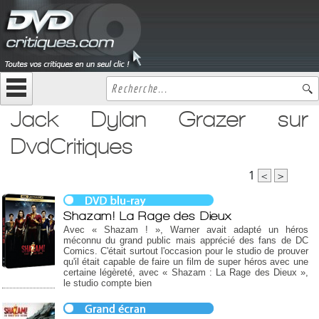
Jack Dylan Grazer sur
DvdCritiques
1
<
>
Shazam! La Rage des Dieux
Avec « Shazam ! », Warner avait adapté un héros
méconnu du grand public mais apprécié des fans de DC
Comics. C'était surtout l'occasion pour le studio de prouver
qu'il était capable de faire un film de super héros avec une
certaine légèreté, avec « Shazam : La Rage des Dieux »,
le studio compte bien