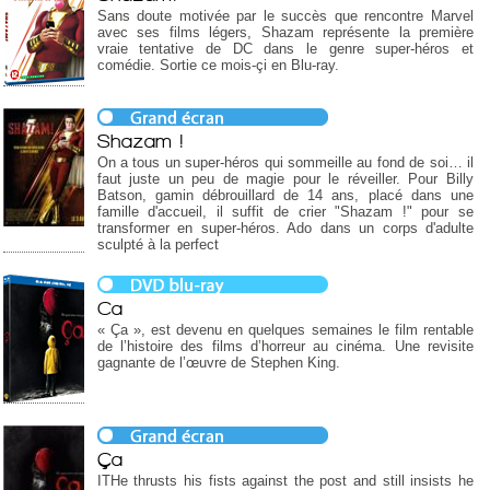
Sans doute motivée par le succès que rencontre Marvel
avec ses films légers, Shazam représente la première
vraie tentative de DC dans le genre super-héros et
comédie. Sortie ce mois-çi en Blu-ray.
Shazam !
On a tous un super-héros qui sommeille au fond de soi… il
faut juste un peu de magie pour le réveiller. Pour Billy
Batson, gamin débrouillard de 14 ans, placé dans une
famille d'accueil, il suffit de crier "Shazam !" pour se
transformer en super-héros. Ado dans un corps d'adulte
sculpté à la perfect
Ca
« Ça », est devenu en quelques semaines le film rentable
de l’histoire des films d’horreur au cinéma. Une revisite
gagnante de l’œuvre de Stephen King.
Ça
ITHe thrusts his fists against the post and still insists he