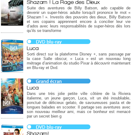
Shazam ! La Rage des Dieux
Suite des aventures de Billy Batson, ado capable de
devenir un super-héros adulte lorsqu'il prononce le mot «
Shazam ! ». Investis des pouvoirs des dieux, Billy Batson
et ses copains apprennent encore à concilier leur vie
d’ados avec leurs responsabilités de super-héros dès lors
qu’ils se transforme
Luca
Sorti direct sur la plateforme Disney +, sans passage par
la case Salle obscur, « Luca » est un nouveau long
métrage d’animation du studio Pixar à découvrir maintenant
en Blu-ray et Dvd.
Luca
Dans une très jolie petite ville côtière de la Riviera
italienne, un jeune garçon, Luca, vit un été inoubliable,
ponctué de délicieux gelato, de savoureuses pasta et de
longues balades en scooter. Il partage ses aventures avec
son nouveau meilleur ami, mais ce bonheur est menacé
par un secret bien g
Shazam!