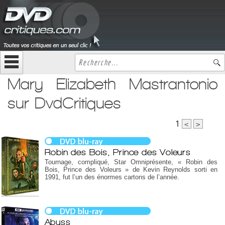
Mary Elizabeth Mastrantonio
sur DvdCritiques
1
<
>
Robin des Bois, Prince des Voleurs
Tournage, compliqué, Star Omniprésente, « Robin des
Bois, Prince des Voleurs » de Kevin Reynolds sorti en
1991, fut l’un des énormes cartons de l’année.
Abyss