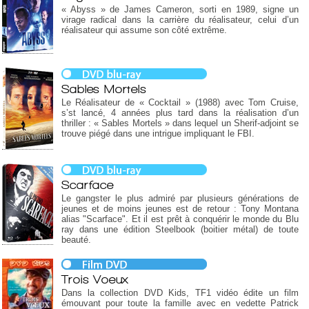
« Abyss » de James Cameron, sorti en 1989, signe un
virage radical dans la carrière du réalisateur, celui d’un
réalisateur qui assume son côté extrême.
Sables Mortels
Le Réalisateur de « Cocktail » (1988) avec Tom Cruise,
s’st lancé, 4 années plus tard dans la réalisation d’un
thriller : « Sables Mortels » dans lequel un Sherif-adjoint se
trouve piégé dans une intrigue impliquant le FBI.
Scarface
Le gangster le plus admiré par plusieurs générations de
jeunes et de moins jeunes est de retour : Tony Montana
alias "Scarface". Et il est prêt à conquérir le monde du Blu
ray dans une édition Steelbook (boitier métal) de toute
beauté.
Trois Voeux
Dans la collection DVD Kids, TF1 vidéo édite un film
émouvant pour toute la famille avec en vedette Patrick