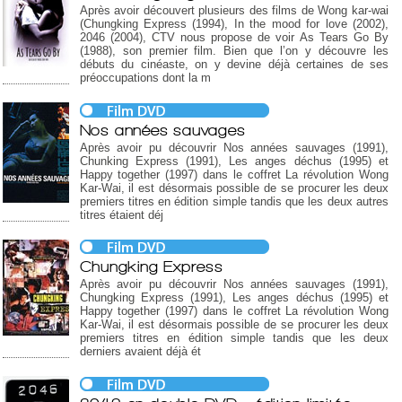
Après avoir découvert plusieurs des films de Wong kar-wai
(Chungking Express (1994), In the mood for love (2002),
2046 (2004), CTV nous propose de voir As Tears Go By
(1988), son premier film. Bien que l’on y découvre les
débuts du cinéaste, on y devine déjà certaines de ses
préoccupations dont la m
Nos années sauvages
Après avoir pu découvrir Nos années sauvages (1991),
Chunking Express (1991), Les anges déchus (1995) et
Happy together (1997) dans le coffret La révolution Wong
Kar-Wai, il est désormais possible de se procurer les deux
premiers titres en édition simple tandis que les deux autres
titres étaient déj
Chungking Express
Après avoir pu découvrir Nos années sauvages (1991),
Chungking Express (1991), Les anges déchus (1995) et
Happy together (1997) dans le coffret La révolution Wong
Kar-Wai, il est désormais possible de se procurer les deux
premiers titres en édition simple tandis que les deux
derniers avaient déjà ét