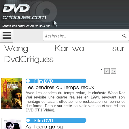
Wong Kar-wai sur
DvdCritiques
1
<
>
Les cendres du temps redux
Avec Les cendres du temps redux, le cinéaste Wong Kar
Wai revisite une œuvre réalisée en 1994, revoyant son
montage et faisant effectuer une restauration en bonne et
due forme. Retour sur cette nouvelle version et son édition
DVD (TF1 Vidéo).
As Tears go by