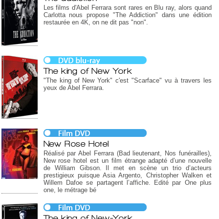
Les films d'Abel Ferrara sont rares en Blu ray, alors quand
Carlotta nous propose "The Addiction" dans une édition
restaurée en 4K, on ne dit pas "non".
The king of New York
"The king of New York" c'est "Scarface" vu à travers les
yeux de Abel Ferrara.
New Rose Hotel
Réalisé par Abel Ferrara (Bad lieutenant, Nos funérailles),
New rose hotel est un film étrange adapté d’une nouvelle
de William Gibson. Il met en scène un trio d’acteurs
prestigieux puisque Asia Argento, Christopher Walken et
Willem Dafoe se partagent l’affiche. Edité par One plus
one, le métrage bé
The king of New-York