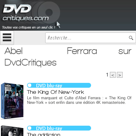
Abel Ferrara sur
DvdCritiques
1
<
>
The King Of New-York
Le film marquant et Culte d’Abel Ferrara : « The King Of
New-York » sort enfin dans une édition 4K remasterisée.
The addiction