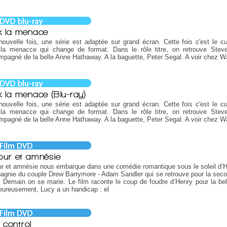
 la menace
ouvelle fois, une série est adaptée sur grand écran. Cette fois c'est le cu
la menacce qui change de format. Dans le rôle titre, on retrouve Steve
pagné de la belle Anne Hathaway. A la baguette, Peter Segal. A voir chez Wa
 la menace (Blu-ray)
ouvelle fois, une série est adaptée sur grand écran. Cette fois c'est le cu
la menacce qui change de format. Dans le rôle titre, on retrouve Steve
pagné de la belle Anne Hathaway. A la baguette, Peter Segal. A voir chez Wa
ur et amnésie
r et amnésie nous embarque dans une comédie romantique sous le soleil d’
gnie du couple Drew Barrymore - Adam Sandler qui se retrouve pour la seco
 Demain on se marie. Le film raconte le coup de foudre d’Henry pour la bel
ureusement, Lucy a un handicap : el
 control