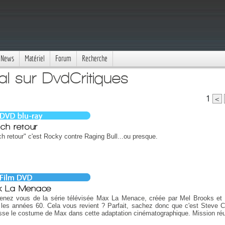
News
Matériel
Forum
Recherche
al sur DvdCritiques
1
<
ch retour
h retour" c'est Rocky contre Raging Bull...ou presque.
 La Menace
enez vous de la série télévisée Max La Menace, créée par Mel Brooks et 
les années 60. Cela vous revient ? Parfait, sachez donc que c'est Steve Ca
se le costume de Max dans cette adaptation cinématographique. Mission réu