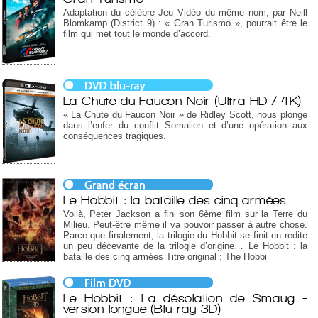
Adaptation du célèbre Jeu Vidéo du même nom, par Neill
Blomkamp (District 9) : « Gran Turismo », pourrait être le
film qui met tout le monde d’accord.
La Chute du Faucon Noir (Ultra HD / 4K)
« La Chute du Faucon Noir » de Ridley Scott, nous plonge
dans l’enfer du conflit Somalien et d’une opération aux
conséquences tragiques.
Le Hobbit : la bataille des cinq armées
Voilà, Peter Jackson a fini son 6ème film sur la Terre du
Milieu. Peut-être même il va pouvoir passer à autre chose.
Parce que finalement, la trilogie du Hobbit se finit en redite
un peu décevante de la trilogie d’origine… Le Hobbit : la
bataille des cinq armées Titre original : The Hobbi
Le Hobbit : La désolation de Smaug -
version longue (Blu-ray 3D)