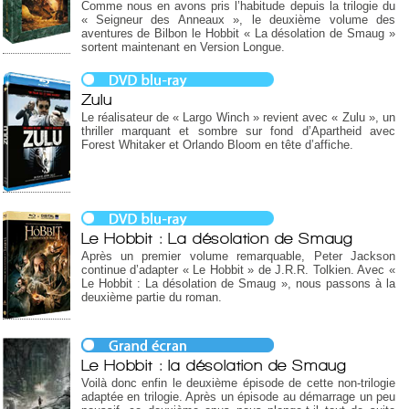
Comme nous en avons pris l’habitude depuis la trilogie du
« Seigneur des Anneaux », le deuxième volume des
aventures de Bilbon le Hobbit « La désolation de Smaug »
sortent maintenant en Version Longue.
Zulu
Le réalisateur de « Largo Winch » revient avec « Zulu », un
thriller marquant et sombre sur fond d’Apartheid avec
Forest Whitaker et Orlando Bloom en tête d’affiche.
Le Hobbit : La désolation de Smaug
Après un premier volume remarquable, Peter Jackson
continue d’adapter « Le Hobbit » de J.R.R. Tolkien. Avec «
Le Hobbit : La désolation de Smaug », nous passons à la
deuxième partie du roman.
Le Hobbit : la désolation de Smaug
Voilà donc enfin le deuxième épisode de cette non-trilogie
adaptée en trilogie. Après un épisode au démarrage un peu