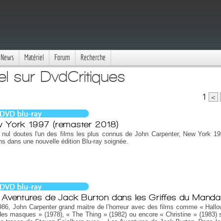
News
Matériel
Forum
Recherche
el sur DvdCritiques
1
<
 York 1997 (remaster 2018)
 nul doutes l'un des films les plus connus de John Carpenter, New York 1
ns dans une nouvelle édition Blu-ray soignée.
 Aventures de Jack Burton dans les Griffes du Manda
86, John Carpenter grand maitre de l’horreur avec des films comme « Hallo
des masques » (1978), « The Thing » (1982) ou encore « Christine » (1983) 