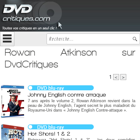
Rowan Atkinson sur
DvdCritiques
1
<
>
Johnny English contre attaque
7 ans après le volume 2, Rowan Atkinson revient dans la
peau de Johnny English, l’agent secret le plus maladroit du
Royaume-Uni dans « Johnny English Contre-attaque ».
Hot Shots! 1 & 2
Retrouvez "Hot Shots! 1 & 2", les deux comédies