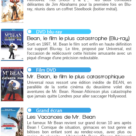
délirantes de Jim Abrahams pour la première fois en Blu-
ray, réunis dans un coffret Steelbook (boitier métal).
Bean, le film le plus catastrophe (Blu-ray)
Sorti en 1997, M. Bean le film sort enfin en haute définition
sur support Blu-ray. Le titre, proposé par Universal, est
l'occasion de redécouvrir cette histoire amusante avec un
piqué d'image d'une précision redoutable.
Mr. Bean, le film le plus catastrophique
Universal nous ressort une édition inédite de BEAN, en
parallèle de la sortie cinéma du deuxième volet des
aventures de Mr. Bean. Rowan Atkinson plus catastrophe
que jamais quitte Londres pour aller saccager Hollywood.
Les Vacances de Mr. Bean
Le fameux Mr Bean revient sur grand écran 10 ans après
Bean ! Comique de situation, grimaces en tout genre et
bêtises bon enfant sont au rendez-vous, avec plus ou