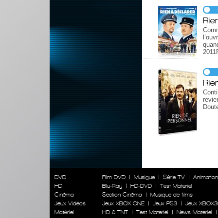
Rie
Comme
l’ouv
quan
2011R
Rie
Cont
revi
Dout
DVD
Film DVD
|
Musique
|
Série TV
|
Animatio
HD
Blu-Ray
|
HD-DVD
|
Test Materiel
Cinéma
Section Cinéma
|
Musique de films
Jeux Vidéos
Jeux XBOX ONE
|
Jeux PS3
|
Jeux XBOX3
Matériel
HD & TNT
|
Test Materiel
|
News Materiel