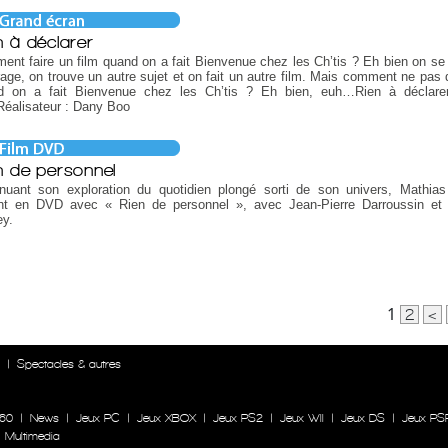
n à déclarer
nt faire un film quand on a fait Bienvenue chez les Ch’tis ? Eh bien on se
rage, on trouve un autre sujet et on fait un autre film. Mais comment ne pas 
d on a fait Bienvenue chez les Ch’tis ? Eh bien, euh…Rien à déclarer
éalisateur : Dany Boo
n de personnel
inuant son exploration du quotidien plongé sorti de son univers, Mathia
ent en DVD avec « Rien de personnel », avec Jean-Pierre Darroussin et
ey.
1
2
<
n
|
Spectacles & autres
60
|
News
|
Jeux PC
|
Jeux XBOX
|
Jeux PS2
|
Jeux WII
|
Jeux DS
|
Jeux PS
|
Multimedia