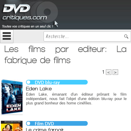
Les films par editeur: La
fabrique de films
1
<
>
Eden Lake
Eden Lake, émanant d'un éditeur prônant le film
indépendant, nous fait l'objet d'une édition blu-ray pour le
plus grand bonheur des home cinéfiles.
Le crime farpait