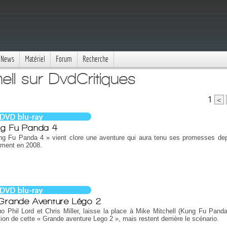
News
Matériel
Forum
Recherche
ell sur DvdCritiques
1
<
g Fu Panda 4
ng Fu Panda 4 » vient clore une aventure qui aura tenu ses promesses de
ement en 2008.
Grande Aventure Légo 2
o Phil Lord et Chris Miller, laisse la place à Mike Mitchell (Kung Fu Panda
tion de cette « Grande aventure Lego 2 », mais restent derrière le scénario.