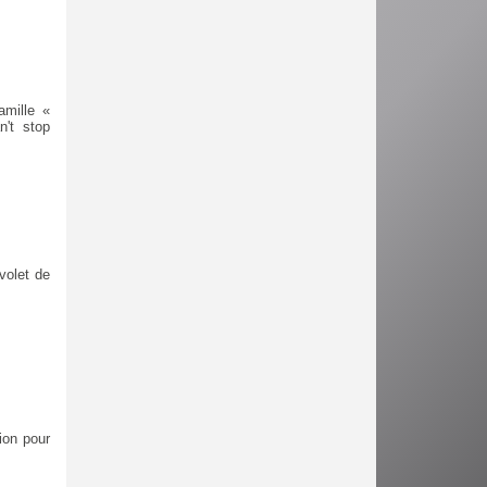
amille «
n't stop
volet de
ion pour