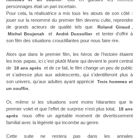
personnages était un pari incertain.
Pour cela, la réalisatrice a mis tous les atouts de son côté :
jouer sur la renommé du premier film devenu culte, reprendre
de grands acteurs de qualité tels que
,
Roland Giraud
et
et tenter d'offrir à
Michel Boujenah
André Dussollier
son film des situations croustillantes pour nous faire rire.
Alors que dans le premier film, les héros de l'histoire étaient
les trois papas, ici c'est plutôt Marie qui devient le point central
de
et de ce fait, le film change un peu de public
18 ans après
et s'adresse plus aux adolescents, qui s'identifieront plus à
son univers, qu'aux adultes ayant apprécié
Trois hommes et
un couffin.
Or, même si les situations sont moins hilarantes que le
premier volet et que l'effet de surprise n'est plus total,
18 ans
nous offre un agréable moment de divertissement
après
familial avec la légèreté qui incombe au genre.
Cette suite ne restera pas dans les annales