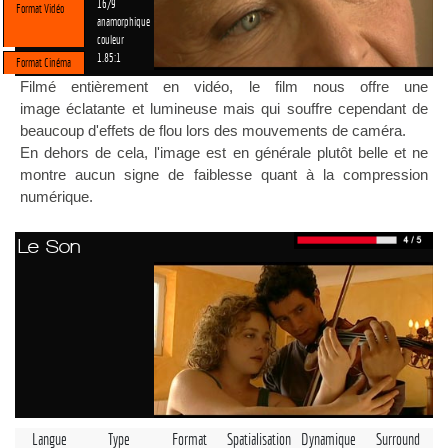
16/9
Format Vidéo
anamorphique
couleur
1.85:1
Format Cinéma
Filmé entièrement en vidéo, le film nous offre une
image éclatante et lumineuse mais qui souffre cependant de
beaucoup d'effets de flou lors des mouvements de caméra.
En dehors de cela, l'image est en générale plutôt belle et ne
montre aucun signe de faiblesse quant à la compression
numérique.
Le Son
Langue
Type
Format
Spatialisation
Dynamique
Surround