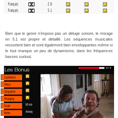
Français
2.0
Français
5.1
Bien que le genre n'impose pas un déluge sonore, le mixage
en 5.1 est propre et détaillé. Les séquences musicales
ressortent bien et sont également bien enveloppantes même si
le tout manque un peu de dynamisme, dans les fréquences
basses surtout.
Les Bonus
Supléments
Menus
Sérigraphie
Packaging
60 min
Durée
Amaray
Boitier