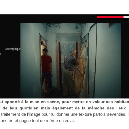
 anamorphique
r
1
fut apporté à la mise en scène, pour mettre en valeur ces habitan
r de leur quotidien mais également de la mémoire des lieux
traitement de l’image pour lui donner une texture parfois seventies, 
transfert et gagne tout de même en éclat.