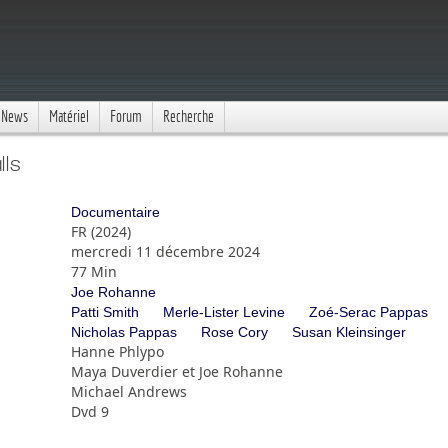
News
Matériel
Forum
Recherche
ls
Documentaire
FR (2024)
mercredi 11 décembre 2024
77 Min
Joe Rohanne
Patti Smith
Merle-Lister Levine
Zoé-Serac Pappas
Nicholas Pappas
Rose Cory
Susan Kleinsinger
Hanne Phlypo
Maya Duverdier et Joe Rohanne
Michael Andrews
Dvd 9