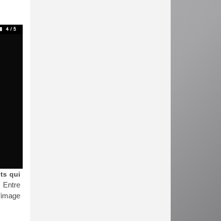
ts qui
. Entre
l’image