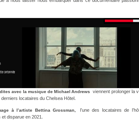
ide à nous laisser nous embarquer dans ce documentaire passionn
n
tte cartonnée
viennent prolonger la vi
dites avec la musique de Michael Andrews
 derniers locataires du Chelsea Hôtel.
l’une des locataires de l’hôt
ge à l’artiste Bettina Grossman,
m et disparue en 2021.