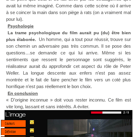
avait lui même imaginé. Comme dans cette scène où il arrive
à se coincer la main dans son piège à rats (on a vraiment mal
pour lui).
Psychologie
La trame psychologique du film aurait pu (du) être bien
Un homme, qui a tout pour réussir, trouve sur
plus élaborée.
son chemin un adversaire pas très commun. Il se pose des
questions…se demande ce qui lui arrive. Même si les
sentiments que ressent le personnage sont suggérés, le
réalisateur aurait du approfondir cet aspect du rôle de Peter
Weller. La longue descente aux enfers n’est pas assez
montrée et le fait de faire pencher le film vers un coté plus
horrifique n’est pas réellement le bon choix.
En conclusion
« D’origine inconnue » doit vous rester inconnu. Ce film est
vite long, lassant et sans intérêts. A éviter.
L'image
Couleurs
Définition