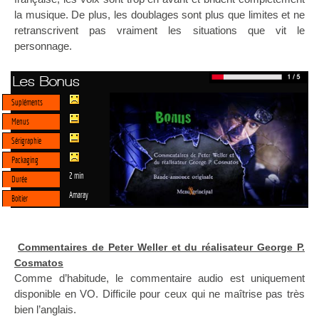
la musique. De plus, les doublages sont plus que limites et ne
retranscrivent pas vraiment les situations que vit le
personnage.
Les Bonus
Supléments
Menus
Sérigraphie
Packaging
2 min
Durée
Amaray
Boitier
Commentaires de Peter Weller et du réalisateur George P.
Cosmatos
Comme d’habitude, le commentaire audio est uniquement
disponible en VO. Difficile pour ceux qui ne maîtrise pas très
bien l’anglais.