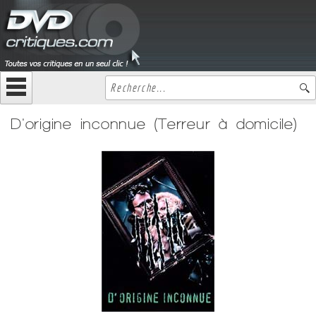
D'origine inconnue (Terreur à domicile)