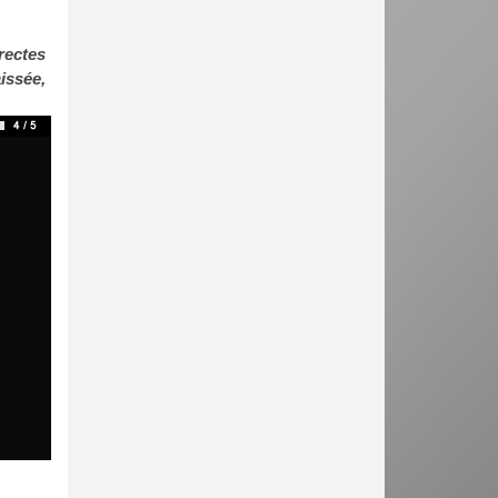
rectes
issée,