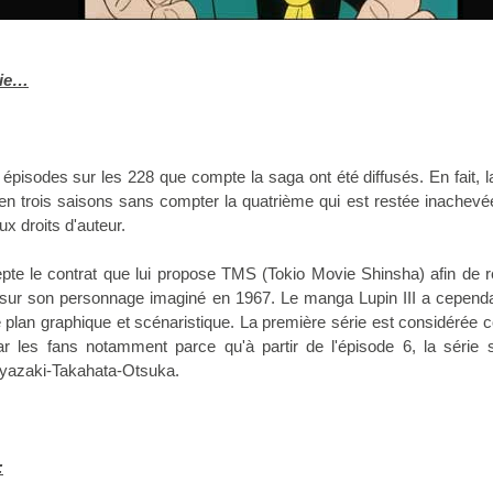
rie…
épisodes sur les 228 que compte la saga ont été diffusés. En fait, l
e en trois saisons sans compter la quatrième qui est restée inachevé
aux droits d'auteur.
e le contrat que lui propose TMS (Tokio Movie Shinsha) afin de ré
sur son personnage imaginé en 1967. Le manga Lupin III a cependa
le plan graphique et scénaristique. La première série est considéré
ar les fans notamment parce qu'à partir de l'épisode 6, la série s
 Miyazaki-Takahata-Otsuka.
: