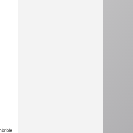
mbriole