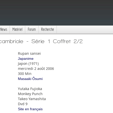
News
Matériel
Forum
Recherche
cambriole - Série 1 Coffret 2/2
Rupan sansei
Japanime
Japon (1971)
mercredi 2 août 2006
300 Min
Masaaki Ôsumi
Yutaka Fujioka
Monkey Punch
Takeo Yamashita
Dvd 9
Site en français