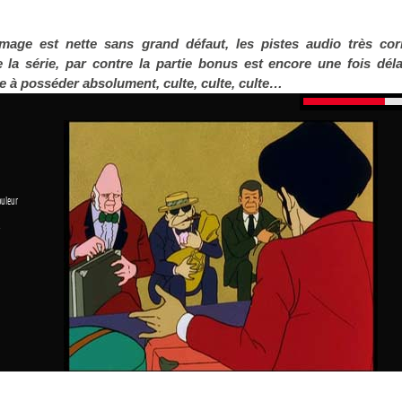
image est nette sans grand défaut, les pistes audio très cor
e la série, par contre la partie bonus est encore une fois déla
 à posséder absolument, culte, culte, culte…
ouleur
1