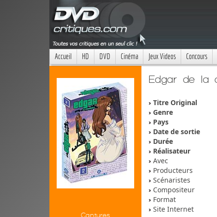
Accueil
HD
DVD
Cinéma
Jeux Videos
Concours
Edgar de la 
Titre Original
Genre
Pays
Date de sortie
Durée
Réalisateur
Avec
Producteurs
Scénaristes
Compositeur
Format
Site Internet
Captures