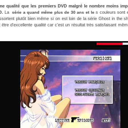
me qualité que les premiers DVD malgré le nombre moins imp
D.
La
s couleurs sont 
série a quand même plus de 30 ans et le
essortent plutôt bien même si on est loin de la série Ghost in the sh
 être d'excellente qualité car c'est un résultat très satisfaisant mê